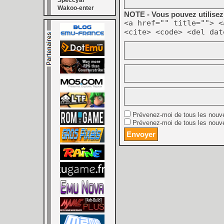
Speccyal
Wakoo-enter
NOTE - Vous pouvez utilisez 
<a href="" title=""> <
<cite> <code> <del dat
Prévenez-moi de tous les nouv
Prévenez-moi de tous les nouve