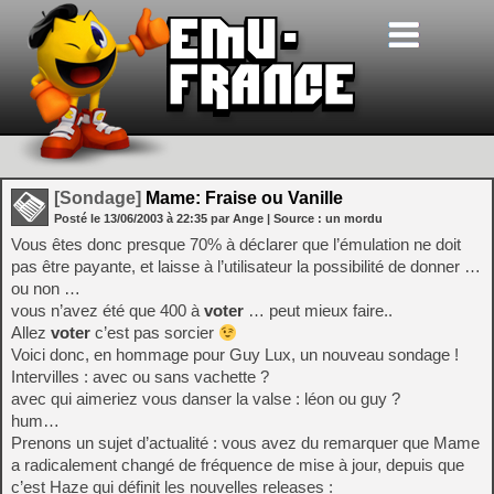
[Sondage]
Mame: Fraise ou Vanille
Posté le
13/06/2003
à
22:35
par Ange
| Source :
un mordu
Vous êtes donc presque 70% à déclarer que l’émulation ne doit
pas être payante, et laisse à l’utilisateur la possibilité de donner …
ou non …
vous n’avez été que 400 à
voter
… peut mieux faire..
Allez
voter
c’est pas sorcier
Voici donc, en hommage pour Guy Lux, un nouveau sondage !
Intervilles : avec ou sans vachette ?
avec qui aimeriez vous danser la valse : léon ou guy ?
hum…
Prenons un sujet d’actualité : vous avez du remarquer que Mame
a radicalement changé de fréquence de mise à jour, depuis que
c’est
Haze
qui définit les nouvelles releases :