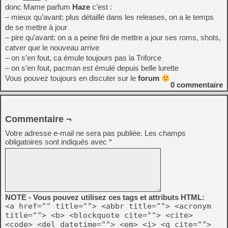
donc Mame parfum
Haze
c’est :
– mieux qu’avant: plus détaillé dans les releases, on a le temps
de se mettre à jour
– pire qu’avant: on a a peine fini de mettre a jour ses roms, shots,
catver que le nouveau arrive
– on s’en fout, ca émule toujours pas la Triforce
– on s’en fout, pacman est émulé depuis belle lurette
Vous pouvez toujours en discuter sur le
forum
0
commentaire
Commentaire ¬
Votre adresse e-mail ne sera pas publiée.
Les champs
obligatoires sont indiqués avec
*
NOTE - Vous pouvez utilisez ces tags et attributs HTML:
<a href="" title=""> <abbr title=""> <acronym
title=""> <b> <blockquote cite=""> <cite>
<code> <del datetime=""> <em> <i> <q cite="">