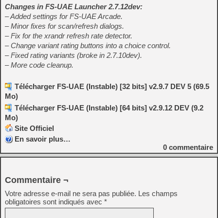
Changes in FS-UAE Launcher 2.7.12dev:
– Added settings for FS-UAE Arcade.
– Minor fixes for scan/refresh dialogs.
– Fix for the xrandr refresh rate detector.
– Change variant rating buttons into a choice control.
– Fixed rating variants (broke in 2.7.10dev).
– More code cleanup.
Télécharger FS-UAE (Instable) [32 bits] v2.9.7 DEV 5 (69.5
Mo)
Télécharger FS-UAE (Instable) [64 bits] v2.9.12 DEV (9.2
Mo)
Site Officiel
En savoir plus…
0
commentaire
Commentaire ¬
Votre adresse e-mail ne sera pas publiée.
Les champs
obligatoires sont indiqués avec
*