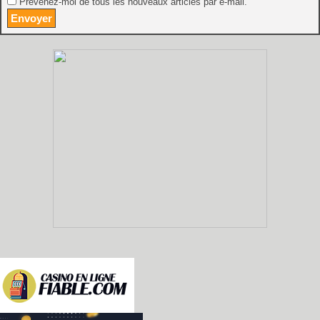
Prévenez-moi de tous les nouveaux articles par e-mail.