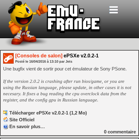
[Consoles de salon]
ePSXe v2.0.2-1
Posté le
16/04/2016
à
13:10
par Jets
Une bugfix vient de sortir pour cet émulateur de Sony PSone.
If the version 2.0.2 is crashing after run bios/game, or you are
using the Russian language, please update, in other cases it is not
necesary. It fixes a bug reading the cpu overclock data from the
register, and the config gpu in Russian language.
Télécharger ePSXe v2.0.2-1 (1,2 Mo)
Site Officiel
En savoir plus…
0
commentaire