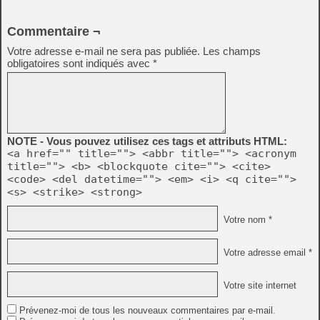
Commentaire ¬
Votre adresse e-mail ne sera pas publiée.
Les champs
obligatoires sont indiqués avec
*
NOTE - Vous pouvez utilisez ces tags et attributs HTML:
<a href="" title=""> <abbr title=""> <acronym
title=""> <b> <blockquote cite=""> <cite>
<code> <del datetime=""> <em> <i> <q cite="">
<s> <strike> <strong>
Votre nom *
Votre adresse email *
Votre site internet
Prévenez-moi de tous les nouveaux commentaires par e-mail.