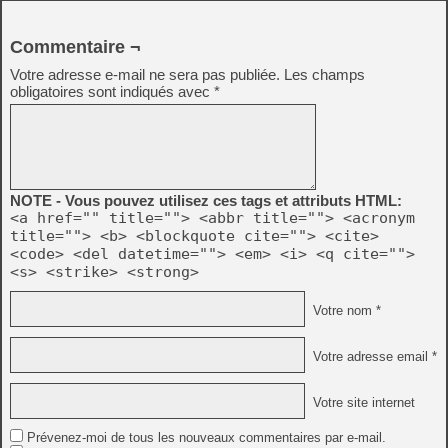
Commentaire ¬
Votre adresse e-mail ne sera pas publiée.
Les champs
obligatoires sont indiqués avec
*
NOTE - Vous pouvez utilisez ces tags et attributs HTML:
<a href="" title=""> <abbr title=""> <acronym
title=""> <b> <blockquote cite=""> <cite>
<code> <del datetime=""> <em> <i> <q cite="">
<s> <strike> <strong>
Votre nom *
Votre adresse email *
Votre site internet
Prévenez-moi de tous les nouveaux commentaires par e-mail.