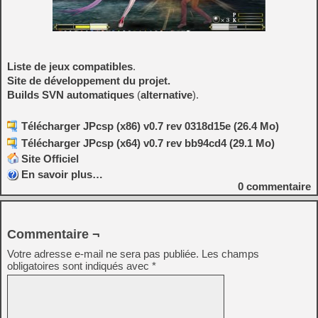
Liste de jeux compatibles
.
Site de développement du projet.
Builds SVN automatiques
(
alternative
).
Télécharger JPcsp (x86) v0.7 rev 0318d15e (26.4 Mo)
Télécharger JPcsp (x64) v0.7 rev bb94cd4 (29.1 Mo)
Site Officiel
En savoir plus…
0
commentaire
Commentaire ¬
Votre adresse e-mail ne sera pas publiée.
Les champs
obligatoires sont indiqués avec
*