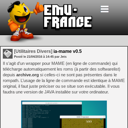
[Utilitaires Divers]
ia-mame v0.5
Posté le
21/04/2016
à
14:45
par Jets
Il s’agit d’un wrapper pour MAME (en ligne de commande) qui
télécharge automatiquement les roms (à partir des softwarelist)
depuis
archive.org
si celles-ci ne sont pas présentes dans le
rompath. L’usage de la ligne de commande est identique à MAME
original, il faut juste préciser ou se situe son exécutable. Il vous
faudra une version de JAVA installée sur votre ordinateur.