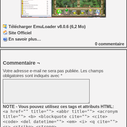
Télécharger EmuLoader v8.0.6 (6,2 Mo)
Site Officiel
En savoir plus…
0
commentaire
Commentaire ¬
Votre adresse e-mail ne sera pas publiée.
Les champs
obligatoires sont indiqués avec
*
NOTE - Vous pouvez utilisez ces tags et attributs HTML:
<a href="" title=""> <abbr title=""> <acronym
title=""> <b> <blockquote cite=""> <cite>
<code> <del datetime=""> <em> <i> <q cite="">
<s> <strike> <strong>