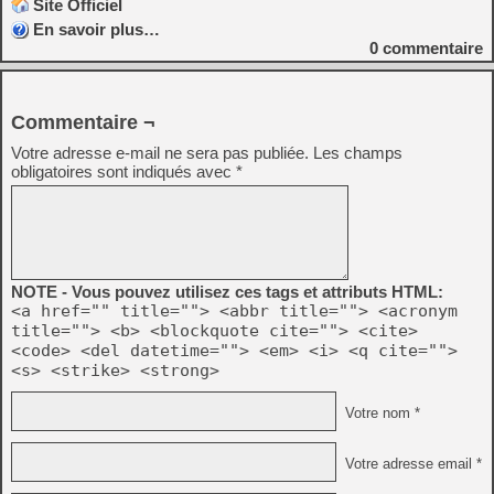
Site Officiel
En savoir plus…
0
commentaire
Commentaire ¬
Votre adresse e-mail ne sera pas publiée.
Les champs
obligatoires sont indiqués avec
*
NOTE - Vous pouvez utilisez ces tags et attributs HTML:
<a href="" title=""> <abbr title=""> <acronym
title=""> <b> <blockquote cite=""> <cite>
<code> <del datetime=""> <em> <i> <q cite="">
<s> <strike> <strong>
Votre nom *
Votre adresse email *