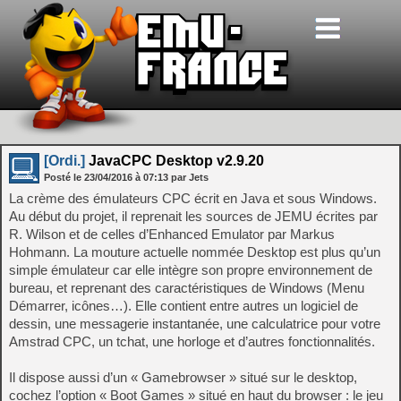
[Ordi.]
JavaCPC Desktop v2.9.20
Posté le
23/04/2016
à
07:13
par Jets
La crème des émulateurs CPC écrit en Java et sous Windows.
Au début du projet, il reprenait les sources de JEMU écrites par
R. Wilson et de celles d’Enhanced Emulator par Markus
Hohmann. La mouture actuelle nommée Desktop est plus qu’un
simple émulateur car elle intègre son propre environnement de
bureau, et reprenant des caractéristiques de Windows (Menu
Démarrer, icônes…). Elle contient entre autres un logiciel de
dessin, une messagerie instantanée, une calculatrice pour votre
Amstrad CPC, un tchat, une horloge et d’autres fonctionnalités.
Il dispose aussi d’un « Gamebrowser » situé sur le desktop,
cochez l’option « Boot Games » situé en haut du browser : le jeu