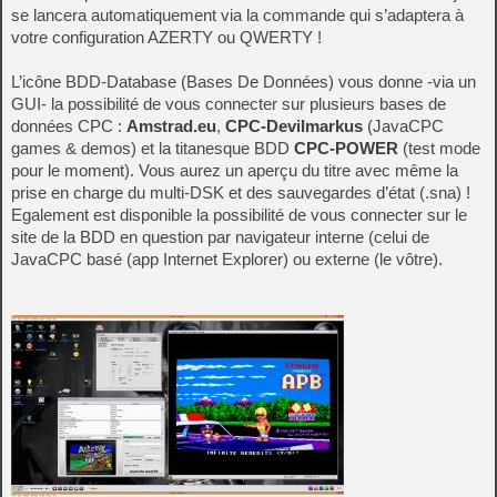
se lancera automatiquement via la commande qui s’adaptera à
votre configuration AZERTY ou QWERTY !
L’icône BDD-Database (Bases De Données) vous donne -via un
GUI- la possibilité de vous connecter sur plusieurs bases de
données CPC :
Amstrad.eu
,
CPC-Devilmarkus
(JavaCPC
games & demos) et la titanesque BDD
CPC-POWER
(test mode
pour le moment). Vous aurez un aperçu du titre avec même la
prise en charge du multi-DSK et des sauvegardes d’état (.sna) !
Egalement est disponible la possibilité de vous connecter sur le
site de la BDD en question par navigateur interne (celui de
JavaCPC basé (app Internet Explorer) ou externe (le vôtre).