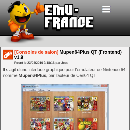
[Consoles de salon]
Mupen64Plus QT (Frontend)
v1.9
Posté le
23/04/2016
à
18:13
par Jets
Il s’agit d’une interface graphique pour l’émulateur de Nintendo 64
nommé
Mupen64Plus
, par l’auteur de Cen64 QT.