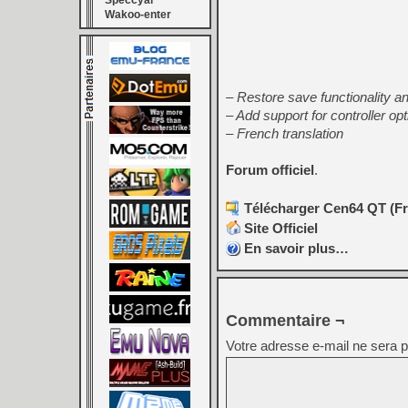
Speccyal
Wakoo-enter
– Restore save functionality a
– Add support for controller op
– French translation
Forum officiel
.
Télécharger Cen64 QT (Fro
Site Officiel
En savoir plus…
Commentaire ¬
Votre adresse e-mail ne sera p