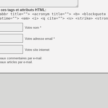
ces tags et attributs HTML:
abbr title=""> <acronym title=""> <b> <blockquote 
etime=""> <em> <i> <q cite=""> <s> <strike> <stron
Votre nom *
Votre adresse email *
Votre site internet
eaux commentaires par e-mail.
aux articles par e-mail.