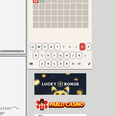
commentaire
cite="">
g>