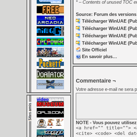
* – Contents of unused TOC en
Source: Forum des versions
Télécharger WinUAE (Publi
Télécharger WinUAE (Publi
Télécharger WinUAE (Publi
Télécharger WinUAE (Publi
Site Officiel
En savoir plus…
Commentaire ¬
Votre adresse e-mail ne sera p
NOTE - Vous pouvez utilisez 
<a href="" title=""> <
<cite> <code> <del dat