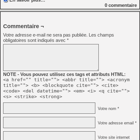
0
commentaire
Commentaire ¬
Votre adresse e-mail ne sera pas publiée.
Les champs
obligatoires sont indiqués avec
*
NOTE - Vous pouvez utilisez ces tags et attributs HTML:
<a href="" title=""> <abbr title=""> <acronym
title=""> <b> <blockquote cite=""> <cite>
<code> <del datetime=""> <em> <i> <q cite="">
<s> <strike> <strong>
Votre nom *
Votre adresse email *
Votre site internet