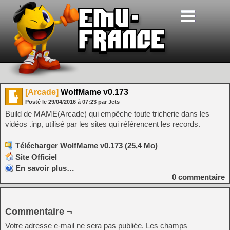
[Arcade]
WolfMame v0.173
Posté le
29/04/2016
à
07:23
par Jets
Build de MAME(Arcade) qui empêche toute tricherie dans les
vidéos .inp, utilisé par les sites qui référencent les records.
Télécharger WolfMame v0.173 (25,4 Mo)
Site Officiel
En savoir plus…
0
commentaire
Commentaire ¬
Votre adresse e-mail ne sera pas publiée.
Les champs