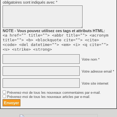
obligatoires sont indiqués avec
*
NOTE - Vous pouvez utilisez ces tags et attributs HTML:
<a href="" title=""> <abbr title=""> <acronym
title=""> <b> <blockquote cite=""> <cite>
<code> <del datetime=""> <em> <i> <q cite="">
<s> <strike> <strong>
Votre nom *
Votre adresse email *
Votre site internet
Prévenez-moi de tous les nouveaux commentaires par e-mail.
Prévenez-moi de tous les nouveaux articles par e-mail.