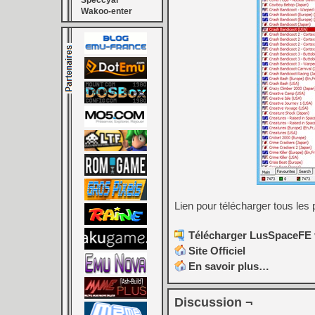
Speccyal
Wakoo-enter
Lien pour télécharger tous les
Télécharger LusSpaceFE v
Site Officiel
En savoir plus…
Discussion ¬