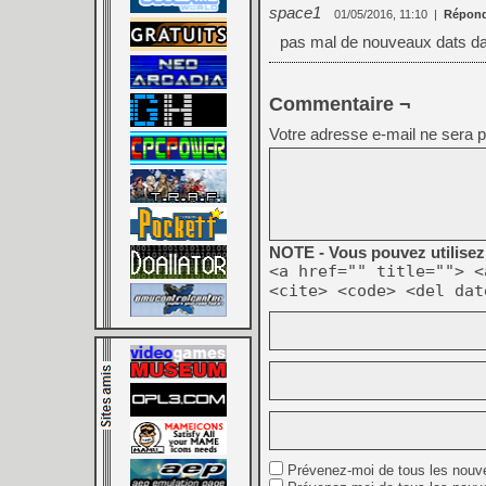
space1
01/05/2016, 11:10
|
Répond
pas mal de nouveaux dats da
Commentaire ¬
Votre adresse e-mail ne sera p
NOTE - Vous pouvez utilisez 
<a href="" title=""> <
<cite> <code> <del dat
Prévenez-moi de tous les nouv