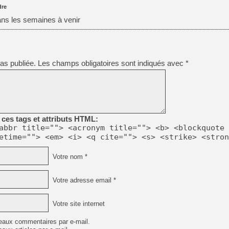
re
ns les semaines à venir
as publiée.
Les champs obligatoires sont indiqués avec
*
ces tags et attributs HTML:
abbr title=""> <acronym title=""> <b> <blockquote 
etime=""> <em> <i> <q cite=""> <s> <strike> <stron
Votre nom *
Votre adresse email *
Votre site internet
eaux commentaires par e-mail.