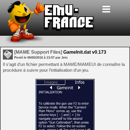
[MAME Support Files]
GameInit.dat v0.173
Posté le
06/05/2016
à
13:07
par Jets
Il s’agit d’un fichier permettant à MAME/MAMEUI de connaître la
procédure à suivre pour l’initialisation d’un jeu.