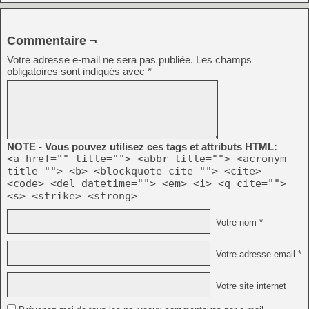
Commentaire ¬
Votre adresse e-mail ne sera pas publiée.
Les champs
obligatoires sont indiqués avec
*
NOTE - Vous pouvez utilisez ces tags et attributs HTML:
<a href="" title=""> <abbr title=""> <acronym
title=""> <b> <blockquote cite=""> <cite>
<code> <del datetime=""> <em> <i> <q cite="">
<s> <strike> <strong>
Votre nom *
Votre adresse email *
Votre site internet