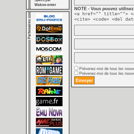
Speccyal
Wakoo-enter
NOTE - Vous pouvez utilisez 
<a href="" title=""> <
<cite> <code> <del dat
Prévenez-moi de tous les nouv
Prévenez-moi de tous les nouve