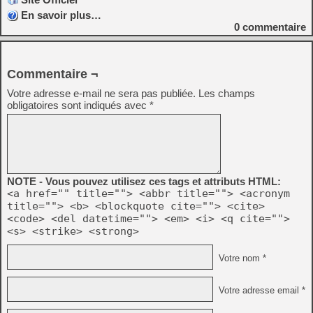
En savoir plus…
0
commentaire
Commentaire ¬
Votre adresse e-mail ne sera pas publiée.
Les champs
obligatoires sont indiqués avec
*
NOTE - Vous pouvez utilisez ces tags et attributs HTML:
<a href="" title=""> <abbr title=""> <acronym
title=""> <b> <blockquote cite=""> <cite>
<code> <del datetime=""> <em> <i> <q cite="">
<s> <strike> <strong>
Votre nom *
Votre adresse email *