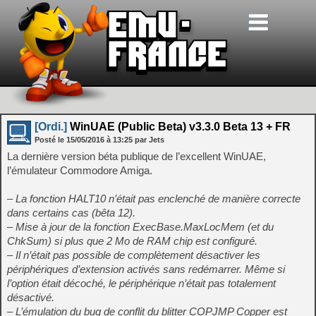
[Ordi.]
WinUAE (Public Beta) v3.3.0 Beta 13 + FR
Posté le
15/05/2016
à
13:25
par Jets
La dernière version béta publique de l’excellent WinUAE,
l’émulateur Commodore Amiga.
– La fonction HALT10 n’était pas enclenché de manière correcte
dans certains cas (bêta 12).
– Mise à jour de la fonction ExecBase.MaxLocMem (et du
ChkSum) si plus que 2 Mo de RAM chip est configuré.
– Il n’était pas possible de complètement désactiver les
périphériques d’extension activés sans redémarrer. Même si
l’option était décoché, le périphérique n’était pas totalement
désactivé.
– L’émulation du bug de conflit du blitter COPJMP Copper est