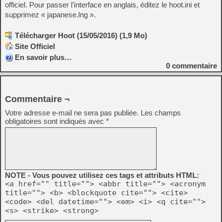
officiel. Pour passer l’interface en anglais, éditez le hoot.ini et
supprimez « japanese.lng ».
Télécharger Hoot (15/05/2016) (1,9 Mo)
Site Officiel
En savoir plus…
0
commentaire
Commentaire ¬
Votre adresse e-mail ne sera pas publiée.
Les champs
obligatoires sont indiqués avec
*
NOTE - Vous pouvez utilisez ces tags et attributs HTML:
<a href="" title=""> <abbr title=""> <acronym
title=""> <b> <blockquote cite=""> <cite>
<code> <del datetime=""> <em> <i> <q cite="">
<s> <strike> <strong>