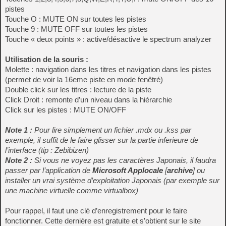
pistes
Touche O : MUTE ON sur toutes les pistes
Touche 9 : MUTE OFF sur toutes les pistes
Touche « deux points » : active/désactive le spectrum analyzer
Utilisation de la souris :
Molette : navigation dans les titres et navigation dans les pistes
(permet de voir la 16eme piste en mode fenêtré)
Double click sur les titres : lecture de la piste
Click Droit : remonte d’un niveau dans la hiérarchie
Click sur les pistes : MUTE ON/OFF
Note 1 :
Pour lire simplement un fichier .mdx ou .kss par
exemple, il suffit de le faire glisser sur la partie inferieure de
l’interface (tip : Zebibizen)
Note 2 :
Si vous ne voyez pas les caractères Japonais, il faudra
passer par l’application de
Microsoft Applocale
[
archive
] ou
installer un vrai système d’exploitation Japonais (par exemple sur
une machine virtuelle comme virtualbox)
Pour rappel, il faut une clé d’enregistrement pour le faire
fonctionner. Cette dernière est gratuite et s’obtient sur le site