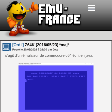
[Ordi.]
Z64K (2016/05/23) *maj*
Posté le
20/05/2016
à
16:30
par Jets
Il s’agit d’un émulateur de commodore c64 écrit en java.