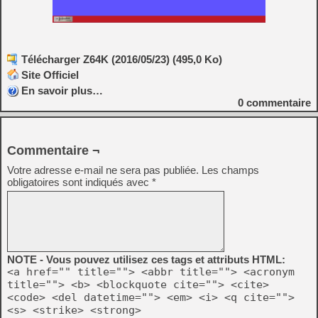
Télécharger Z64K (2016/05/23) (495,0 Ko)
Site Officiel
En savoir plus…
0
commentaire
Commentaire ¬
Votre adresse e-mail ne sera pas publiée.
Les champs
obligatoires sont indiqués avec
*
NOTE - Vous pouvez utilisez ces tags et attributs HTML:
<a href="" title=""> <abbr title=""> <acronym
title=""> <b> <blockquote cite=""> <cite>
<code> <del datetime=""> <em> <i> <q cite="">
<s> <strike> <strong>