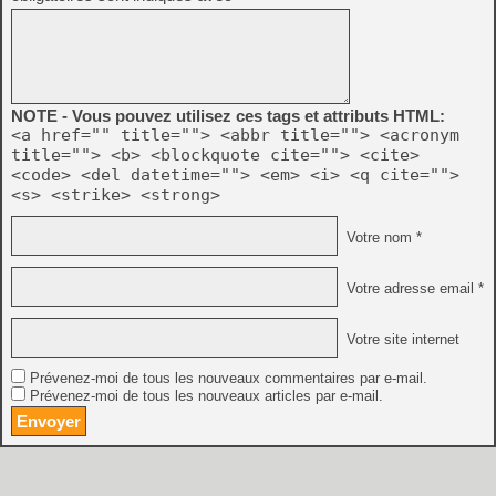
NOTE - Vous pouvez utilisez ces tags et attributs HTML:
<a href="" title=""> <abbr title=""> <acronym
title=""> <b> <blockquote cite=""> <cite>
<code> <del datetime=""> <em> <i> <q cite="">
<s> <strike> <strong>
Votre nom *
Votre adresse email *
Votre site internet
Prévenez-moi de tous les nouveaux commentaires par e-mail.
Prévenez-moi de tous les nouveaux articles par e-mail.