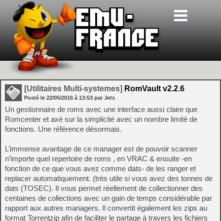
[Utilitaires Multi-systemes]
RomVault v2.2.6
Posté le
22/05/2016
à
13:53
par Jets
Un gestionnaire de roms avec une interface aussi claire que
Romcenter et axé sur la simplicité avec un nombre limité de
fonctions. Une référence désormais.
L’immense avantage de ce manager est de pouvoir scanner
n’importe quel repertoire de roms , en VRAC & ensuite -en
fonction de ce que vous avez comme dats- de les ranger et
replacer automatiquement. (très utile si vous avez des tonnes de
dats (TOSEC). Il vous permet réellement de collectionner des
centaines de collections avec un gain de temps considérable par
rapport aux autres managers. Il convertit également les zips au
format Torrentzip afin de faciliter le partage à travers les fichiers