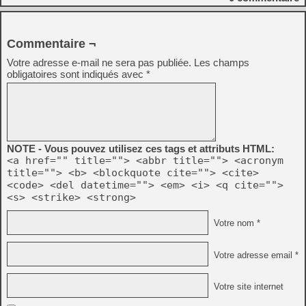
Commentaire ¬
Votre adresse e-mail ne sera pas publiée.
Les champs
obligatoires sont indiqués avec
*
NOTE - Vous pouvez utilisez ces tags et attributs HTML:
<a href="" title=""> <abbr title=""> <acronym
title=""> <b> <blockquote cite=""> <cite>
<code> <del datetime=""> <em> <i> <q cite="">
<s> <strike> <strong>
Votre nom *
Votre adresse email *
Votre site internet