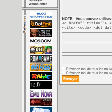
Speccyal
Wakoo-enter
NOTE - Vous pouvez utilisez 
<a href="" title=""> <
<cite> <code> <del dat
Prévenez-moi de tous les nouv
Prévenez-moi de tous les nouve