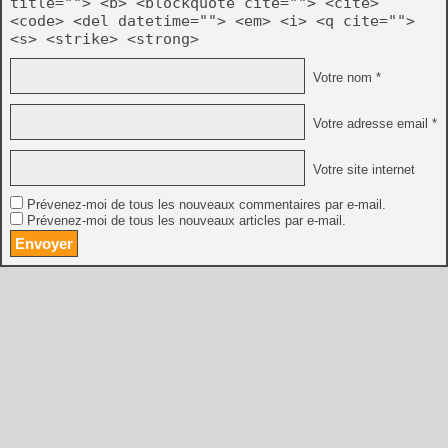
title=""> <b> <blockquote cite=""> <cite>
<code> <del datetime=""> <em> <i> <q cite="">
<s> <strike> <strong>
Votre nom *
Votre adresse email *
Votre site internet
Prévenez-moi de tous les nouveaux commentaires par e-mail.
Prévenez-moi de tous les nouveaux articles par e-mail.