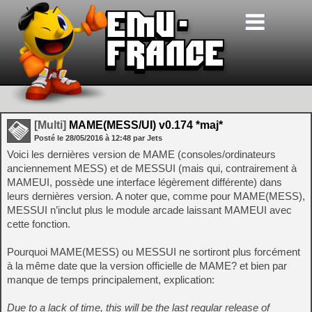
[Multi]
MAME(MESS/UI) v0.174 *maj*
Posté le
28/05/2016
à
12:48
par Jets
Voici les dernières version de MAME (consoles/ordinateurs
anciennement MESS) et de MESSUI (mais qui, contrairement à
MAMEUI, possède une interface légèrement différente) dans
leurs dernières version. A noter que, comme pour MAME(MESS),
MESSUI n’inclut plus le module arcade laissant MAMEUI avec
cette fonction.
Pourquoi MAME(MESS) ou MESSUI ne sortiront plus forcément
à la même date que la version officielle de MAME? et bien par
manque de temps principalement, explication:
Due to a lack of time, this will be the last regular release of