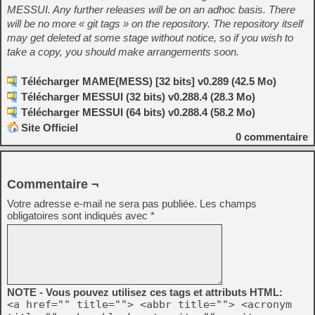
MESSUI. Any further releases will be on an adhoc basis. There
will be no more « git tags » on the repository. The repository itself
may get deleted at some stage without notice, so if you wish to
take a copy, you should make arrangements soon.
Télécharger MAME(MESS) [32 bits] v0.289 (42.5 Mo)
Télécharger MESSUI (32 bits) v0.288.4 (28.3 Mo)
Télécharger MESSUI (64 bits) v0.288.4 (58.2 Mo)
Site Officiel
0
commentaire
Commentaire ¬
Votre adresse e-mail ne sera pas publiée.
Les champs
obligatoires sont indiqués avec
*
NOTE - Vous pouvez utilisez ces tags et attributs HTML:
<a href="" title=""> <abbr title=""> <acronym