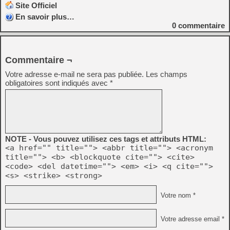
Site Officiel
En savoir plus…
0
commentaire
Commentaire ¬
Votre adresse e-mail ne sera pas publiée.
Les champs
obligatoires sont indiqués avec
*
NOTE - Vous pouvez utilisez ces tags et attributs HTML:
<a href="" title=""> <abbr title=""> <acronym
title=""> <b> <blockquote cite=""> <cite>
<code> <del datetime=""> <em> <i> <q cite="">
<s> <strike> <strong>
Votre nom *
Votre adresse email *