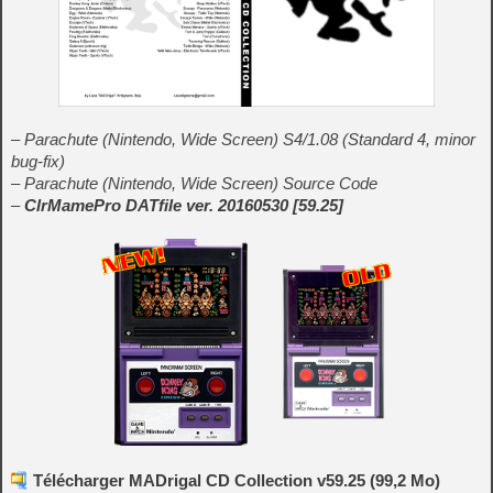
– Parachute (Nintendo, Wide Screen) S4/1.08 (Standard 4, minor
bug-fix)
– Parachute (Nintendo, Wide Screen) Source Code
–
ClrMamePro DATfile ver. 20160530 [59.25]
Télécharger MADrigal CD Collection v59.25 (99,2 Mo)