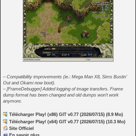
– Compatibility improvements (ie.: Mega Man X8, Sims Bustin’
Out and Okami now boot).
– [FrameDebugger] Added logging of image transfers. Frame
dump format has been changed and old dumps won’t work
anymore.
Télécharger Play! (x86) GIT v0.77 (2026/07/15) (8.9 Mo)
Télécharger Play! (x64) GIT v0.77 (2026/07/15) (10.3 Mo)
Site Officiel
En savoir plus…