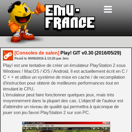
[Consoles de salon]
Play! GIT v0.30 (2016/05/29)
Posté le
30/05/2016
à
13:25
par Jets
Play! est une tentative de créer un émulateur PlayStation 2 sous
Windows / MacOS / iOS / Android. Il est actuellement écrit en C /
C + + et utilise un système de mise en cache / de recompilation
d’instruction pour obtenir de meilleures performances tout en
émulant le CPU.
L’émulateur peut faire fonctionner quelques jeux, mais très
moyennement dans la plupart des cas. L’objectif de l’auteur est
d’atteindre un niveau de qualité qui permettra à quiconque de
jouer son jeu favori PlayStation 2 sur son PC.