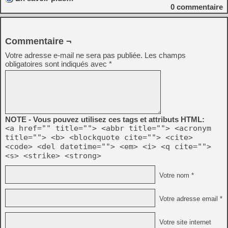
0
commentaire
Commentaire ¬
Votre adresse e-mail ne sera pas publiée.
Les champs
obligatoires sont indiqués avec
*
NOTE - Vous pouvez utilisez ces tags et attributs HTML:
<a href="" title=""> <abbr title=""> <acronym
title=""> <b> <blockquote cite=""> <cite>
<code> <del datetime=""> <em> <i> <q cite="">
<s> <strike> <strong>
Votre nom *
Votre adresse email *
Votre site internet