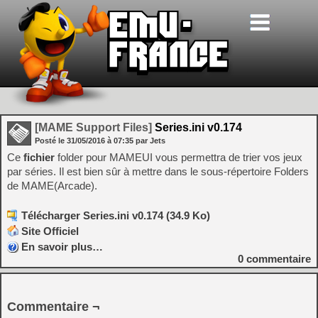
[MAME Support Files]
Series.ini v0.174
Posté le
31/05/2016
à
07:35
par Jets
Ce
fichier
folder pour MAMEUI vous permettra de trier vos jeux
par séries. Il est bien sûr à mettre dans le sous-répertoire Folders
de MAME(Arcade).
Télécharger Series.ini v0.174 (34.9 Ko)
Site Officiel
En savoir plus…
0
commentaire
Commentaire ¬