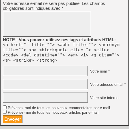
Votre adresse e-mail ne sera pas publiée.
Les champs
obligatoires sont indiqués avec
*
NOTE - Vous pouvez utilisez ces tags et attributs HTML:
<a href="" title=""> <abbr title=""> <acronym
title=""> <b> <blockquote cite=""> <cite>
<code> <del datetime=""> <em> <i> <q cite="">
<s> <strike> <strong>
Votre nom *
Votre adresse email *
Votre site internet
Prévenez-moi de tous les nouveaux commentaires par e-mail.
Prévenez-moi de tous les nouveaux articles par e-mail.