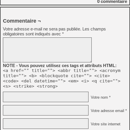
0
commentaire
Commentaire ¬
Votre adresse e-mail ne sera pas publiée.
Les champs
obligatoires sont indiqués avec
*
NOTE - Vous pouvez utilisez ces tags et attributs HTML:
<a href="" title=""> <abbr title=""> <acronym
title=""> <b> <blockquote cite=""> <cite>
<code> <del datetime=""> <em> <i> <q cite="">
<s> <strike> <strong>
Votre nom *
Votre adresse email *
Votre site internet