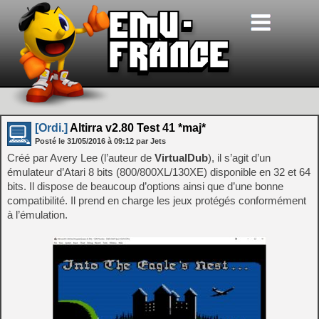
[Ordi.]
Altirra v2.80 Test 41 *maj*
Posté le
31/05/2016
à
09:12
par Jets
Créé par Avery Lee (l’auteur de
VirtualDub
), il s’agit d’un
émulateur d’Atari 8 bits (800/800XL/130XE) disponible en 32 et 64
bits. Il dispose de beaucoup d’options ainsi que d’une bonne
compatibilité. Il prend en charge les jeux protégés conformément
à l’émulation.