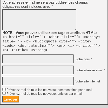
Votre adresse e-mail ne sera pas publiée.
Les champs
obligatoires sont indiqués avec
*
NOTE - Vous pouvez utilisez ces tags et attributs HTML:
<a href="" title=""> <abbr title=""> <acronym
title=""> <b> <blockquote cite=""> <cite>
<code> <del datetime=""> <em> <i> <q cite="">
<s> <strike> <strong>
Votre nom *
Votre adresse email *
Votre site internet
Prévenez-moi de tous les nouveaux commentaires par e-mail.
Prévenez-moi de tous les nouveaux articles par e-mail.