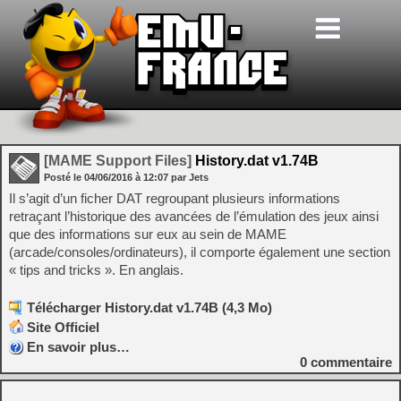
[MAME Support Files]
History.dat v1.74B
Posté le
04/06/2016
à
12:07
par Jets
Il s’agit d’un ficher DAT regroupant plusieurs informations
retraçant l’historique des avancées de l’émulation des jeux ainsi
que des informations sur eux au sein de MAME
(arcade/consoles/ordinateurs), il comporte également une section
« tips and tricks ». En anglais.
Télécharger History.dat v1.74B (4,3 Mo)
Site Officiel
En savoir plus…
0
commentaire