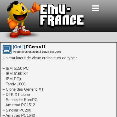
[Ordi.]
PCem v11
Posté le
06/06/2016
à
16:24
par Jets
Un émulateur de vieux ordinateurs de type :
– IBM 5150 PC
– IBM 5160 XT
– IBM PCjr
– Tandy 1000
– Clone des Generic XT
– DTK XT clone
– Schneider EuroPC
– Amstrad PC1512
– Sinclair PC200
– Amstrad PC1640