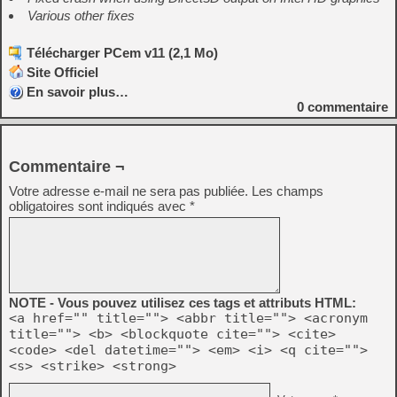
Various other fixes
Télécharger PCem v11 (2,1 Mo)
Site Officiel
En savoir plus…
0
commentaire
Commentaire ¬
Votre adresse e-mail ne sera pas publiée.
Les champs
obligatoires sont indiqués avec
*
NOTE - Vous pouvez utilisez ces tags et attributs HTML:
<a href="" title=""> <abbr title=""> <acronym
title=""> <b> <blockquote cite=""> <cite>
<code> <del datetime=""> <em> <i> <q cite="">
<s> <strike> <strong>