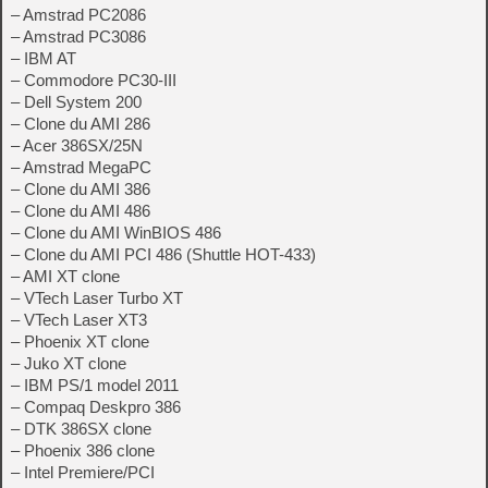
– Amstrad PC2086
– Amstrad PC3086
– IBM AT
– Commodore PC30-III
– Dell System 200
– Clone du AMI 286
– Acer 386SX/25N
– Amstrad MegaPC
– Clone du AMI 386
– Clone du AMI 486
– Clone du AMI WinBIOS 486
– Clone du AMI PCI 486 (Shuttle HOT-433)
– AMI XT clone
– VTech Laser Turbo XT
– VTech Laser XT3
– Phoenix XT clone
– Juko XT clone
– IBM PS/1 model 2011
– Compaq Deskpro 386
– DTK 386SX clone
– Phoenix 386 clone
– Intel Premiere/PCI