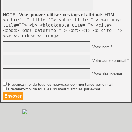
NOTE - Vous pouvez utilisez ces tags et attributs HTML:
<a href="" title=""> <abbr title=""> <acronym
title=""> <b> <blockquote cite=""> <cite>
<code> <del datetime=""> <em> <i> <q cite="">
<s> <strike> <strong>
Votre nom *
Votre adresse email *
Votre site internet
Prévenez-moi de tous les nouveaux commentaires par e-mail.
Prévenez-moi de tous les nouveaux articles par e-mail.