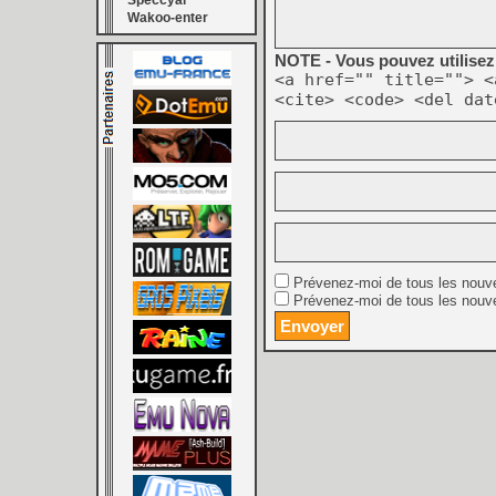
Speccyal
Wakoo-enter
NOTE - Vous pouvez utilisez 
<a href="" title=""> <
<cite> <code> <del dat
Prévenez-moi de tous les nouv
Prévenez-moi de tous les nouve