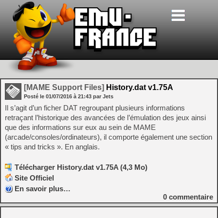
[MAME Support Files]
History.dat v1.75A
Posté le
01/07/2016
à
21:43
par Jets
Il s’agit d’un ficher DAT regroupant plusieurs informations
retraçant l’historique des avancées de l’émulation des jeux ainsi
que des informations sur eux au sein de MAME
(arcade/consoles/ordinateurs), il comporte également une section
« tips and tricks ». En anglais.
Télécharger History.dat v1.75A (4,3 Mo)
Site Officiel
En savoir plus…
0
commentaire