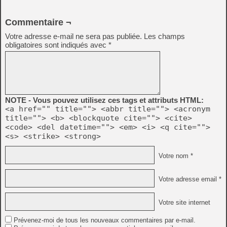
Commentaire ¬
Votre adresse e-mail ne sera pas publiée.
Les champs
obligatoires sont indiqués avec
*
NOTE - Vous pouvez utilisez ces tags et attributs HTML:
<a href="" title=""> <abbr title=""> <acronym
title=""> <b> <blockquote cite=""> <cite>
<code> <del datetime=""> <em> <i> <q cite="">
<s> <strike> <strong>
Votre nom *
Votre adresse email *
Votre site internet
Prévenez-moi de tous les nouveaux commentaires par e-mail.