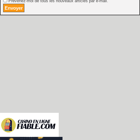
Prévenez-moi de tous les nouveaux articles par e-mail.