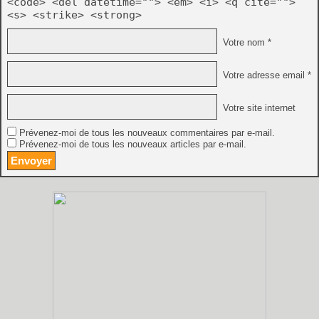
<code> <del datetime=""> <em> <i> <q cite="">
<s> <strike> <strong>
Votre nom *
Votre adresse email *
Votre site internet
Prévenez-moi de tous les nouveaux commentaires par e-mail.
Prévenez-moi de tous les nouveaux articles par e-mail.