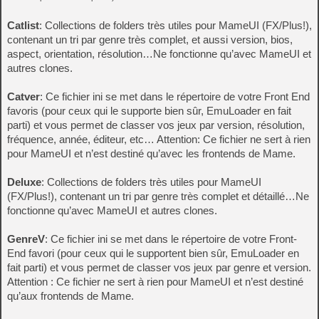
Catlist
: Collections de folders très utiles pour MameUI (FX/Plus!),
contenant un tri par genre très complet, et aussi version, bios,
aspect, orientation, résolution…Ne fonctionne qu’avec MameUI et
autres clones.
Catver
: Ce fichier ini se met dans le répertoire de votre Front End
favoris (pour ceux qui le supporte bien sûr, EmuLoader en fait
parti) et vous permet de classer vos jeux par version, résolution,
fréquence, année, éditeur, etc… Attention: Ce fichier ne sert à rien
pour MameUI et n’est destiné qu’avec les frontends de Mame.
Deluxe
: Collections de folders très utiles pour MameUI
(FX/Plus!), contenant un tri par genre très complet et détaillé…Ne
fonctionne qu’avec MameUI et autres clones.
GenreV
: Ce fichier ini se met dans le répertoire de votre Front-
End favori (pour ceux qui le supportent bien sûr, EmuLoader en
fait parti) et vous permet de classer vos jeux par genre et version.
Attention : Ce fichier ne sert à rien pour MameUI et n’est destiné
qu’aux frontends de Mame.