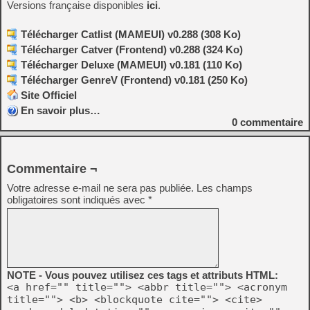
Versions française disponibles
ici
.
Télécharger Catlist (MAMEUI) v0.288 (308 Ko)
Télécharger Catver (Frontend) v0.288 (324 Ko)
Télécharger Deluxe (MAMEUI) v0.181 (110 Ko)
Télécharger GenreV (Frontend) v0.181 (250 Ko)
Site Officiel
En savoir plus…
0
commentaire
Commentaire ¬
Votre adresse e-mail ne sera pas publiée.
Les champs
obligatoires sont indiqués avec
*
NOTE - Vous pouvez utilisez ces tags et attributs HTML:
<a href="" title=""> <abbr title=""> <acronym
title=""> <b> <blockquote cite=""> <cite>