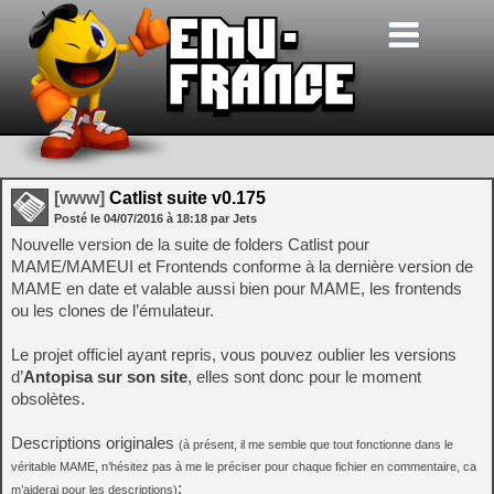
[www]
Catlist suite v0.175
Posté le
04/07/2016
à
18:18
par Jets
Nouvelle version de la suite de folders Catlist pour
MAME/MAMEUI et Frontends conforme à la dernière version de
MAME en date et valable aussi bien pour MAME, les frontends
ou les clones de l’émulateur.
Le projet officiel ayant repris, vous pouvez oublier les versions
d’
Antopisa sur son site
, elles sont donc pour le moment
obsolètes.
Descriptions originales
(à présent, il me semble que tout fonctionne dans le
véritable MAME, n’hésitez pas à me le préciser pour chaque fichier en commentaire, ca
:
m’aiderai pour les descriptions)