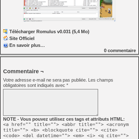
Télécharger Romulus v0.031 (5,4 Mo)
Site Officiel
En savoir plus…
0
commentaire
Commentaire ¬
Votre adresse e-mail ne sera pas publiée.
Les champs
obligatoires sont indiqués avec
*
NOTE - Vous pouvez utilisez ces tags et attributs HTML:
<a href="" title=""> <abbr title=""> <acronym
title=""> <b> <blockquote cite=""> <cite>
<code> <del datetime=""> <em> <i> <q cite="">