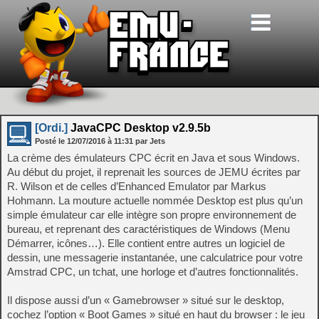
[Ordi.]
JavaCPC Desktop v2.9.5b
Posté le
12/07/2016
à
11:31
par Jets
La crème des émulateurs CPC écrit en Java et sous Windows.
Au début du projet, il reprenait les sources de JEMU écrites par
R. Wilson et de celles d’Enhanced Emulator par Markus
Hohmann. La mouture actuelle nommée Desktop est plus qu’un
simple émulateur car elle intègre son propre environnement de
bureau, et reprenant des caractéristiques de Windows (Menu
Démarrer, icônes…). Elle contient entre autres un logiciel de
dessin, une messagerie instantanée, une calculatrice pour votre
Amstrad CPC, un tchat, une horloge et d’autres fonctionnalités.
Il dispose aussi d’un « Gamebrowser » situé sur le desktop,
cochez l’option « Boot Games » situé en haut du browser : le jeu