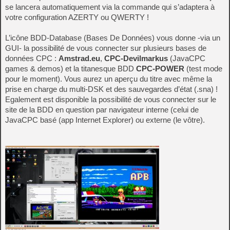
se lancera automatiquement via la commande qui s’adaptera à
votre configuration AZERTY ou QWERTY !
L’icône BDD-Database (Bases De Données) vous donne -via un
GUI- la possibilité de vous connecter sur plusieurs bases de
données CPC :
Amstrad.eu
,
CPC-Devilmarkus
(JavaCPC
games & demos) et la titanesque BDD
CPC-POWER
(test mode
pour le moment). Vous aurez un aperçu du titre avec même la
prise en charge du multi-DSK et des sauvegardes d’état (.sna) !
Egalement est disponible la possibilité de vous connecter sur le
site de la BDD en question par navigateur interne (celui de
JavaCPC basé (app Internet Explorer) ou externe (le vôtre).