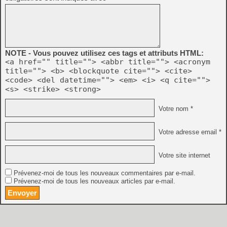
NOTE - Vous pouvez utilisez ces tags et attributs HTML:
<a href="" title=""> <abbr title=""> <acronym
title=""> <b> <blockquote cite=""> <cite>
<code> <del datetime=""> <em> <i> <q cite="">
<s> <strike> <strong>
Votre nom *
Votre adresse email *
Votre site internet
Prévenez-moi de tous les nouveaux commentaires par e-mail.
Prévenez-moi de tous les nouveaux articles par e-mail.