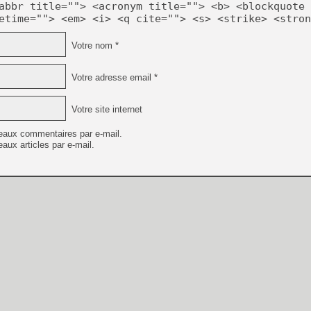
abbr title=""> <acronym title=""> <b> <blockquote 
etime=""> <em> <i> <q cite=""> <s> <strike> <stron
Votre nom *
Votre adresse email *
Votre site internet
eaux commentaires par e-mail.
aux articles par e-mail.