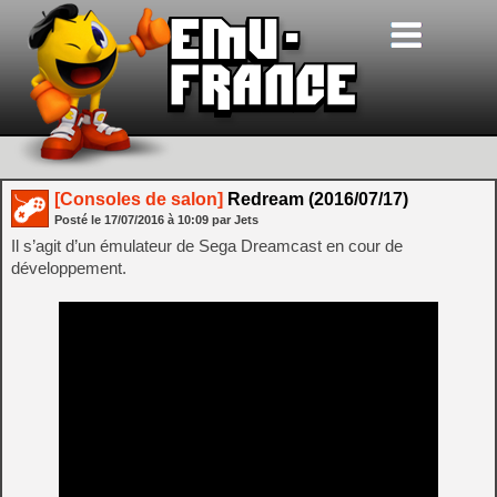
[Consoles de salon]
Redream (2016/07/17)
Posté le
17/07/2016
à
10:09
par Jets
Il s’agit d’un émulateur de Sega Dreamcast en cour de
développement.