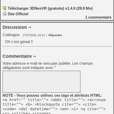
Télécharger 3DNesVR (gratuite) v1.4.0 (29.8 Mo)
Site Officiel
1
commentaire
Discussion ¬
Coldragon
27/07/2016, 04:15
|
Répondre
Oh c’est génial !!
Commentaire ¬
Votre adresse e-mail ne sera pas publiée.
Les champs
obligatoires sont indiqués avec
*
NOTE - Vous pouvez utilisez ces tags et attributs HTML:
<a href="" title=""> <abbr title=""> <acronym
title=""> <b> <blockquote cite=""> <cite>
<code> <del datetime=""> <em> <i> <q cite="">
<s> <strike> <strong>