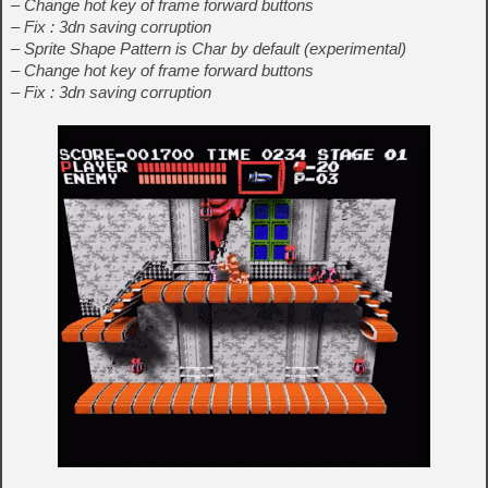
– Change hot key of frame forward buttons
– Fix : 3dn saving corruption
– Sprite Shape Pattern is Char by default (experimental)
– Change hot key of frame forward buttons
– Fix : 3dn saving corruption