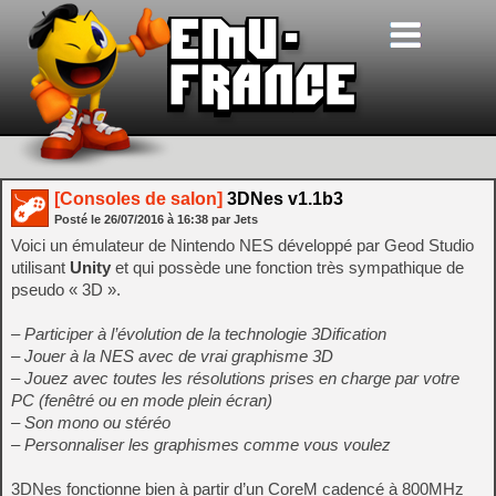
[Consoles de salon]
3DNes v1.1b3
Posté le
26/07/2016
à
16:38
par Jets
Voici un émulateur de Nintendo NES développé par Geod Studio
utilisant
Unity
et qui possède une fonction très sympathique de
pseudo « 3D ».
– Participer à l’évolution de la technologie 3Dification
– Jouer à la NES avec de vrai graphisme 3D
– Jouez avec toutes les résolutions prises en charge par votre
PC (fenêtré ou en mode plein écran)
– Son mono ou stéréo
– Personnaliser les graphismes comme vous voulez
3DNes fonctionne bien à partir d’un CoreM cadencé à 800MHz