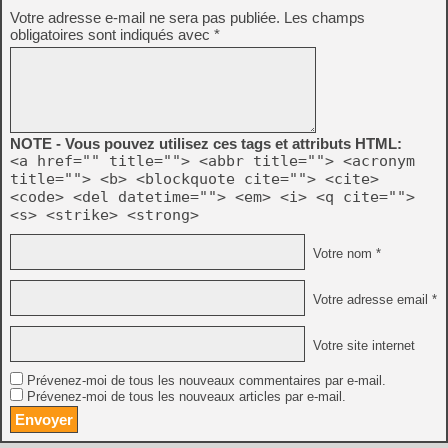
Votre adresse e-mail ne sera pas publiée.
Les champs
obligatoires sont indiqués avec
*
NOTE - Vous pouvez utilisez ces tags et attributs HTML:
<a href="" title=""> <abbr title=""> <acronym
title=""> <b> <blockquote cite=""> <cite>
<code> <del datetime=""> <em> <i> <q cite="">
<s> <strike> <strong>
Votre nom *
Votre adresse email *
Votre site internet
Prévenez-moi de tous les nouveaux commentaires par e-mail.
Prévenez-moi de tous les nouveaux articles par e-mail.