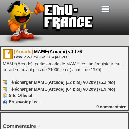
[Arcade]
MAME(Arcade) v0.176
Posté le
27/07/2016
à
13:04
par Jets
MAME(Arcade), partie arcade de MAME, est un émulateur multi-
arcade émulant plus de 31000 jeux (à partir de 1975).
Télécharger MAME(Arcade) [32 bits] v0.289 (75.2 Mo)
Télécharger MAME(Arcade) [64 bits] v0.289 (71.9 Mo)
Site Officiel
En savoir plus…
0
commentaire
Commentaire ¬