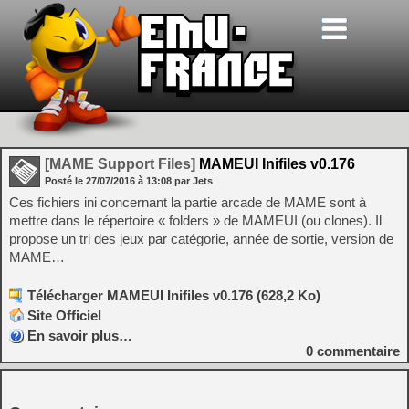
[MAME Support Files]
MAMEUI Inifiles v0.176
Posté le
27/07/2016
à
13:08
par Jets
Ces fichiers ini concernant la partie arcade de MAME sont à
mettre dans le répertoire « folders » de MAMEUI (ou clones). Il
propose un tri des jeux par catégorie, année de sortie, version de
MAME…
Télécharger MAMEUI Inifiles v0.176 (628,2 Ko)
Site Officiel
En savoir plus…
0
commentaire