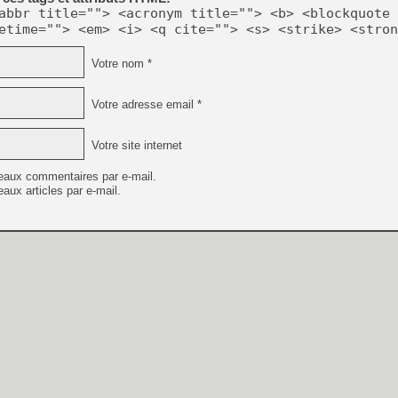
abbr title=""> <acronym title=""> <b> <blockquote 
etime=""> <em> <i> <q cite=""> <s> <strike> <stron
Votre nom *
Votre adresse email *
Votre site internet
eaux commentaires par e-mail.
aux articles par e-mail.