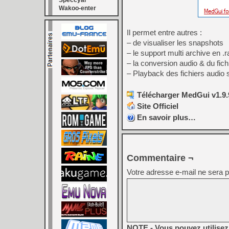
Speccyal
Wakoo-enter
Il permet entre autres :
– de visualiser les snapshots
– le support multi archive en .r
– la conversion audio & du fi
– Playback des fichiers audio
Télécharger MedGui v1.9.9
Site Officiel
En savoir plus…
Commentaire ¬
Votre adresse e-mail ne sera p
NOTE - Vous pouvez utilisez 