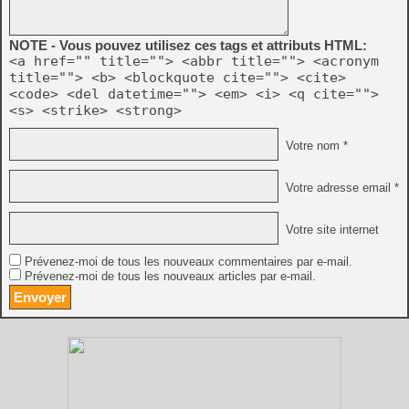
NOTE - Vous pouvez utilisez ces tags et attributs HTML:
<a href="" title=""> <abbr title=""> <acronym
title=""> <b> <blockquote cite=""> <cite>
<code> <del datetime=""> <em> <i> <q cite="">
<s> <strike> <strong>
Votre nom *
Votre adresse email *
Votre site internet
Prévenez-moi de tous les nouveaux commentaires par e-mail.
Prévenez-moi de tous les nouveaux articles par e-mail.