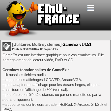
[Utilitaires Multi-systemes]
GameEx v14.51
Posté le
30/07/2016
à
12:34
par Jets
GameEx est une interface graphique pour vos émulateurs. Elle
sert également de lecteur vidéo, DVD et CD.
Certaines fonctionnalités de GameEx :
– lit aussi les fichiers audio.
– supporte les affichages LCD/VFD, ArcadeVGA.
– peut adapter son affichage pour les écrans larges, elle peut
aussi tourner l’affichage de 90° (vertical).
– peut être contrôlée à distance, ou par une manette ou par la
souris uniquement.
– supporte les contrôleurs arcade : HotRod, X-Arcade, SlikStik et
IPAC.