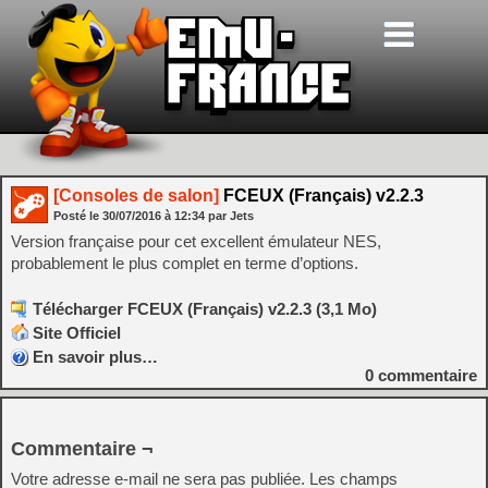
[Consoles de salon]
FCEUX (Français) v2.2.3
Posté le
30/07/2016
à
12:34
par Jets
Version française pour cet excellent émulateur NES,
probablement le plus complet en terme d’options.
Télécharger FCEUX (Français) v2.2.3 (3,1 Mo)
Site Officiel
En savoir plus…
0
commentaire
Commentaire ¬
Votre adresse e-mail ne sera pas publiée.
Les champs