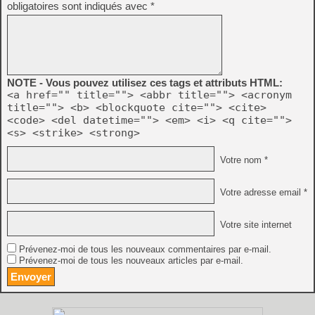
obligatoires sont indiqués avec
*
NOTE - Vous pouvez utilisez ces tags et attributs HTML:
<a href="" title=""> <abbr title=""> <acronym
title=""> <b> <blockquote cite=""> <cite>
<code> <del datetime=""> <em> <i> <q cite="">
<s> <strike> <strong>
Votre nom *
Votre adresse email *
Votre site internet
Prévenez-moi de tous les nouveaux commentaires par e-mail.
Prévenez-moi de tous les nouveaux articles par e-mail.