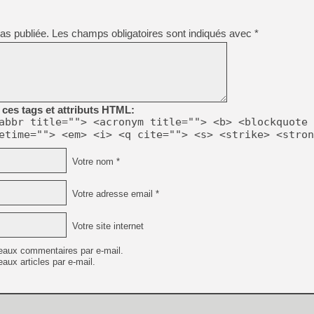
as publiée.
Les champs obligatoires sont indiqués avec
*
ces tags et attributs HTML:
abbr title=""> <acronym title=""> <b> <blockquote 
etime=""> <em> <i> <q cite=""> <s> <strike> <stron
Votre nom *
Votre adresse email *
Votre site internet
eaux commentaires par e-mail.
aux articles par e-mail.