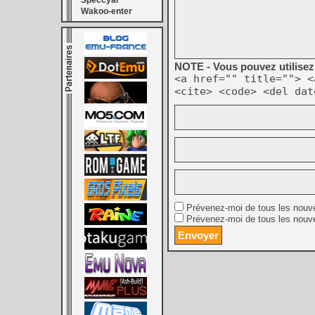
Speccyal
Wakoo-enter
NOTE - Vous pouvez utilisez 
<a href="" title=""> <
<cite> <code> <del dat
Prévenez-moi de tous les nouv
Prévenez-moi de tous les nouve